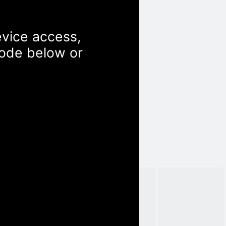
evice access,
Code below or