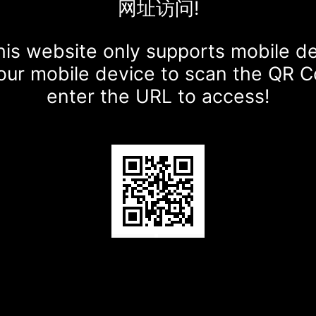
网址访问!
is website only supports mobile d
our mobile device to scan the QR 
enter the URL to access!