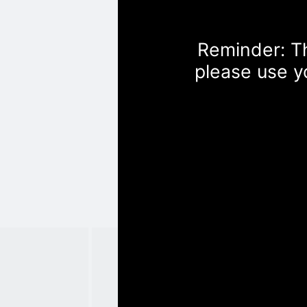
Reminder: Th
please use y