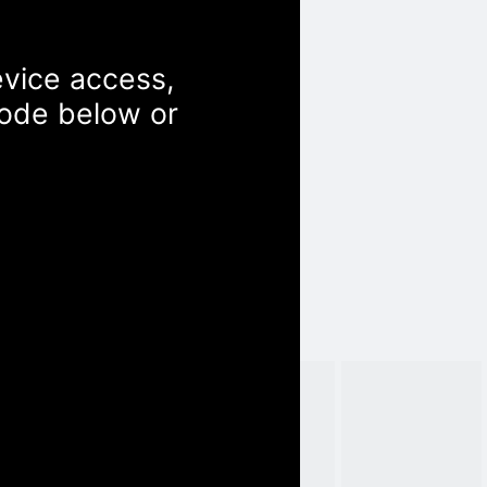
evice access,
Code below or