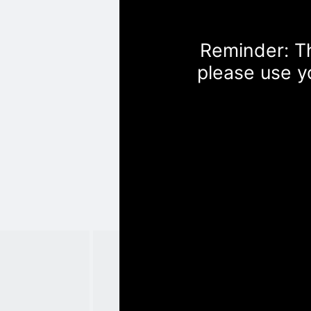
Reminder: Th
please use y