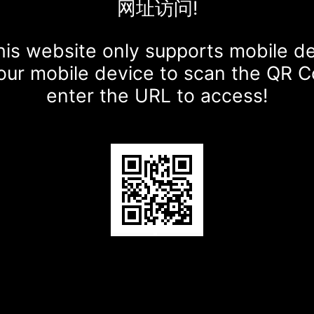
网址访问!
is website only supports mobile d
our mobile device to scan the QR 
enter the URL to access!